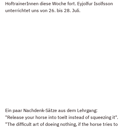
HoftrainerInnen diese Woche fort. Eyjolfur Isolfsson 
unterrichtet uns von 26. bis 28. Juli.
Ein paar Nachdenk-Sätze aus dem Lehrgang: 
"Release your horse into toelt instead of squeezing it".
"The difficult art of doeing nothing, if the horse tries to 