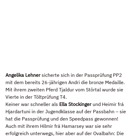
Angelika Lehner
 sicherte sich in der Passprüfung PP2 
mit dem bereits 26-jährigen Andri die bronze Medaille. 
Mit ihrem zweiten Pferd Tjaldur vom Störtal wurde sie 
Vierte in der Töltprüfung T4.
Keiner war schneller als
 Ella Stockinger
 und Heimir frá 
Hjardartuni in der Jugendklasse auf der Passbahn – sie 
hat die Passprüfung und den Speedpass gewonnen! 
Auch mit ihrem Hilmir frá Hamarsey war sie sehr 
erfolgreich unterwegs, hier aber auf der Ovalbahn: Die 