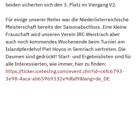
beiden sicherten sich den 3. Platz im Viergang V2. 
Für einige unserer Reiter war die Niederösterreichische 
Meisterschaft bereits der Saisonabschluss. Eine kleine 
Frauschaft wird unseren Verein IRC Weistrach aber 
auch noch kommendes Wochenende beim Turnier am 
Islandpferdehof Piet Hoyos in Semriach vertreten. Die 
Daumen sind gedrückt! Start- und Ergebnislisten sind für 
alle Interessierten, wie immer, hier zu finden: 
https://ticker.icetestng.com/event.cfm?id=c6fc6793-
3e98-4aca-ab65969332e9dbd9&lang=de_DE