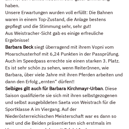
haben. 
Unsere Erwartungen wurden voll erfüllt: Die Bahnen 
waren in einem Top-Zustand, die Anlage bestens 
gepflegt und die Stimmung sehr, sehr gut!
Aus Weistracher-Sicht gab es einige erfreuliche 
Ergebnisse!
Barbara Beck
 siegt überragend mit ihrem Vopni vom 
Moarschusterhof mit 6,24 Punkten in der Passprüfung. 
Auch im Speedpass errechte sie einen starken 3. Platz. 
Es ist sehr schön zu sehen, wenn ReiterInnen, wie 
Barbara, über viele Jahre mit ihren Pferden arbeiten und 
dann den Erfolg „ernten“ dürfen!!
Selbiges gilt auch für Barbara Kirchmayr-Urban
. Diese 
Saison qualifizierte sie sich mit ihren selbstgezogenen 
und selbst ausgebildeten Saeta von Weistrach für die 
Sportklasse A im Viergang. Auf der 
Niederösterreichischen Meisterschaft war es dann so 
weit und die Beiden präsentierten sich erstmals im 