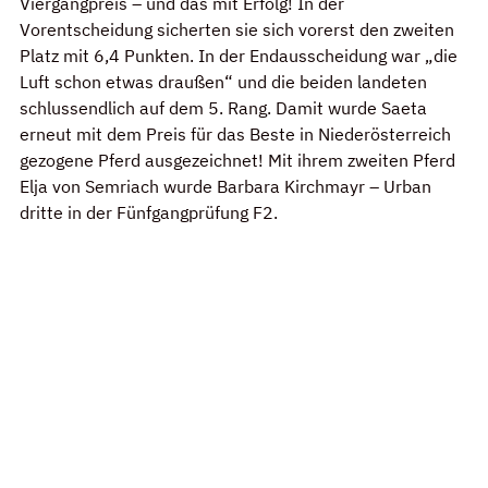
Viergangpreis – und das mit Erfolg! In der 
Vorentscheidung sicherten sie sich vorerst den zweiten 
Platz mit 6,4 Punkten. In der Endausscheidung war „die 
Luft schon etwas draußen“ und die beiden landeten 
schlussendlich auf dem 5. Rang. Damit wurde Saeta 
erneut mit dem Preis für das Beste in Niederösterreich 
gezogene Pferd ausgezeichnet! Mit ihrem zweiten Pferd 
Elja von Semriach wurde Barbara Kirchmayr – Urban 
dritte in der Fünfgangprüfung F2.