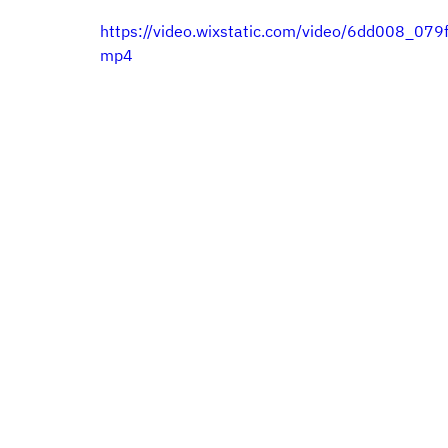
https://video.wixstatic.com/video/6dd008_
mp4