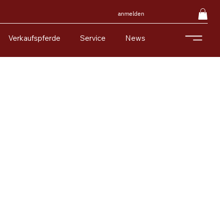
anmelden
Verkaufspferde
Service
News