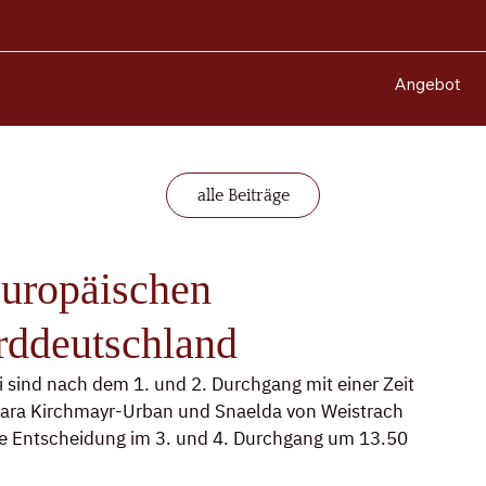
Angebot
alle Beiträge
europäischen
rddeutschland
 sind nach dem 1. und 2. Durchgang mit einer Zeit 
ara Kirchmayr-Urban und Snaelda von Weistrach 
die Entscheidung im 3. und 4. Durchgang um 13.50 