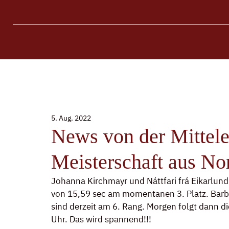
5. Aug. 2022
News von der Mittel
Meisterschaft aus No
Johanna Kirchmayr und Náttfari frá Eikarlundi
von 15,59 sec am momentanen 3. Platz. Barb
sind derzeit am 6. Rang. Morgen folgt dann 
Uhr. Das wird spannend!!!