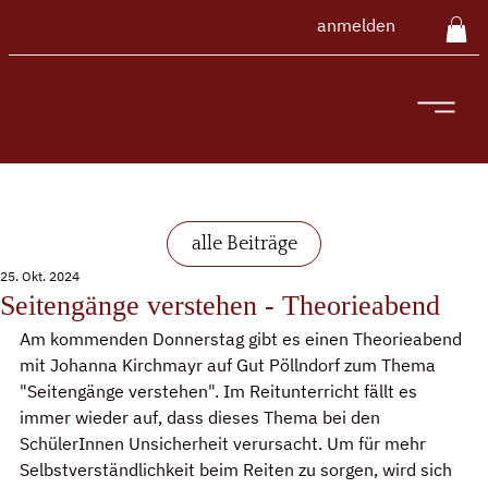
anmelden
alle Beiträge
25. Okt. 2024
Seitengänge verstehen - Theorieabend
Am kommenden Donnerstag gibt es einen Theorieabend 
mit Johanna Kirchmayr auf Gut Pöllndorf zum Thema 
"Seitengänge verstehen". Im Reitunterricht fällt es 
immer wieder auf, dass dieses Thema bei den 
SchülerInnen Unsicherheit verursacht. Um für mehr 
Selbstverständlichkeit beim Reiten zu sorgen, wird sich 