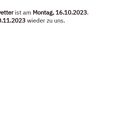
etter
 ist am 
Montag, 16.10.2023
.
10.11.2023
 wieder zu uns.