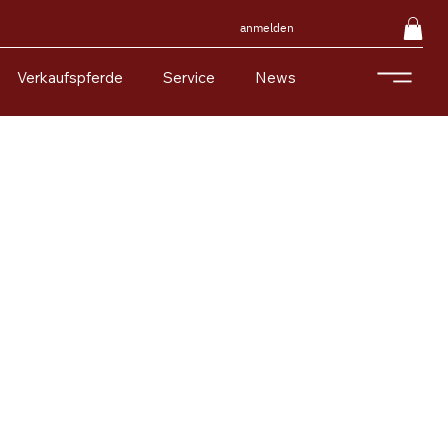
anmelden
Verkaufspferde
Service
News