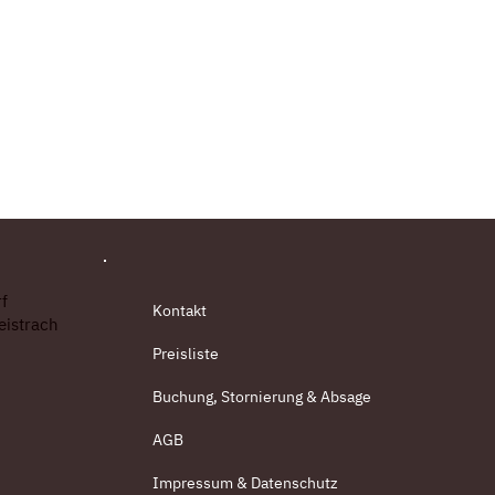
f
Kontakt
eistrach
Preisliste
Buchung, Stornierung & Absage
AGB
Impressum & Datenschutz