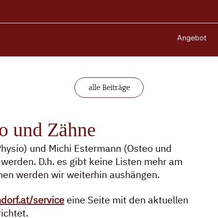
Angebot
alle Beiträge
eo und Zähne
Physio) und Michi Estermann (Osteo und 
werden. D.h. es gibt keine Listen mehr am 
inen werden wir weiterhin aushängen.
dorf.at/service
 eine Seite mit den aktuellen 
ichtet.