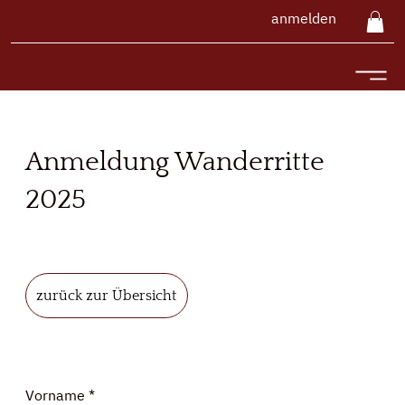
anmelden
Anmeldung Wanderritte
2025
zurück zur Übersicht
Vorname
*