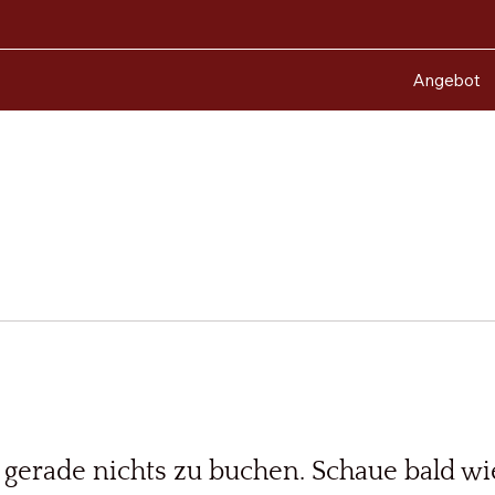
Angebot
s gerade nichts zu buchen. Schaue bald wi