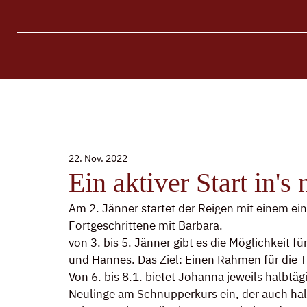
22. Nov. 2022
Ein aktiver Start in's
Am 2. Jänner startet der Reigen mit einem ei
Fortgeschrittene mit Barbara.
von 3. bis 5. Jänner gibt es die Möglichkeit fü
und Hannes. Das Ziel: Einen Rahmen für die 
Von 6. bis 8.1. bietet Johanna jeweils halbtä
Neulinge am Schnupperkurs ein, der auch halbt