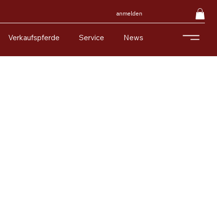
anmelden
Verkaufspferde
Service
News