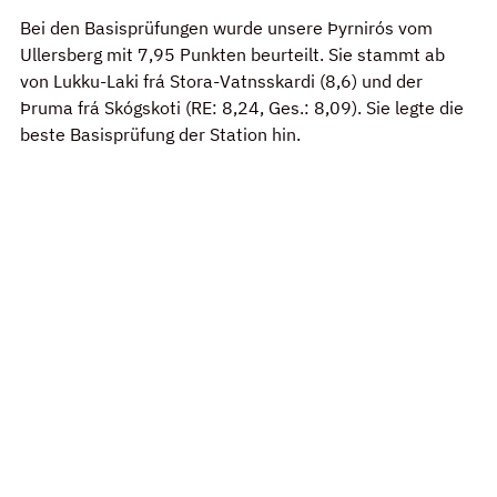
Bei den Basisprüfungen wurde unsere Þyrnirós vom 
Ullersberg mit 7,95 Punkten beurteilt. Sie stammt ab 
von Lukku-Laki frá Stora-Vatnsskardi (8,6) und der 
Þruma frá Skógskoti (RE: 8,24, Ges.: 8,09). Sie legte die 
beste Basisprüfung der Station hin.