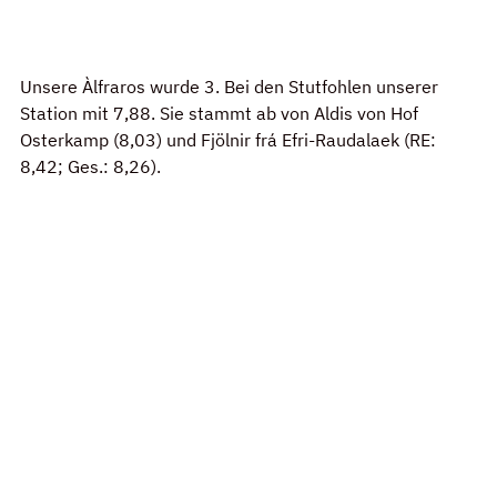
Unsere Àlfraros wurde 3. Bei den Stutfohlen unserer 
Station mit 7,88. Sie stammt ab von Aldis von Hof 
Osterkamp (8,03) und Fjölnir frá Efri-Raudalaek (RE: 
8,42; Ges.: 8,26).