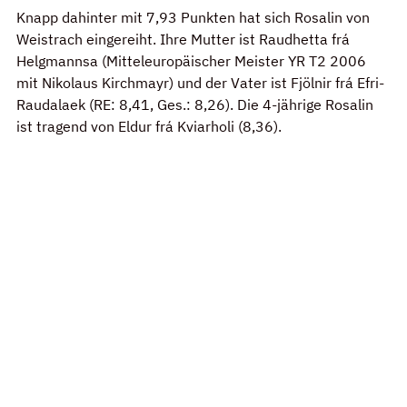
Knapp dahinter mit 7,93 Punkten hat sich Rosalin von 
Weistrach eingereiht. Ihre Mutter ist Raudhetta frá 
Helgmannsa (Mitteleuropäischer Meister YR T2 2006 
mit Nikolaus Kirchmayr) und der Vater ist Fjölnir frá Efri-
Raudalaek (RE: 8,41, Ges.: 8,26). Die 4-jährige Rosalin 
ist tragend von Eldur frá Kviarholi (8,36).