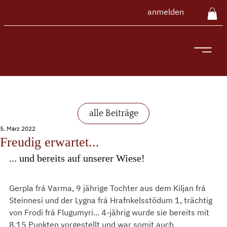
anmelden
alle Beiträge
5. März 2022
Freudig erwartet...
... und bereits auf unserer Wiese!
Gerpla frá Varma, 9 jährige Tochter aus dem Kiljan frá 
Steinnesi und der Lygna frá Hrafnkelsstödum 1, trächtig 
von Frodi frá Flugumyri... 4-jährig wurde sie bereits mit 
8,15 Punkten vorgestellt und war somit auch 