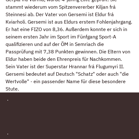
stammt wiederum vom Spitzenvererber Kiljan frá 
Steinnesi ab. Der Vater von Gersemi ist Eldur frá 
Kviarholi. Gersemi ist aus Eldurs erstem Fohlenjahrgang. 
Er hat eine FIZO von 8,36. Außerdem konnte er sich in 
seinem ersten Jahr im Sport im Fünfgang Sport-A 
qualifizieren und auf der ÖM in Semriach die 
Passprüfung mit 7,38 Punkten gewinnen. Die Eltern von 
Eldur haben beide den Ehrenpreis für Nachkommen. 
Sein Vater ist der Superstar Hrannar frá Flugumyri II.
Gersemi bedeutet auf Deutsch "Schatz" oder auch "die 
Wertvolle" - ein passender Name für diese besondere 
Stute.