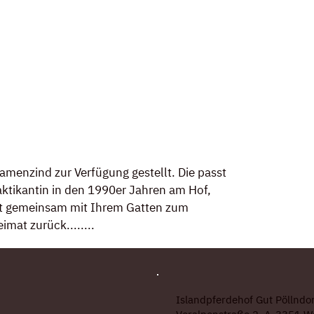
menzind zur Verfügung gestellt. Die passt 
ktikantin in den 1990er Jahren am Hof, 
ehrt gemeinsam mit Ihrem Gatten zum 
mat zurück........
Islandpferdehof Gut Pöllndor