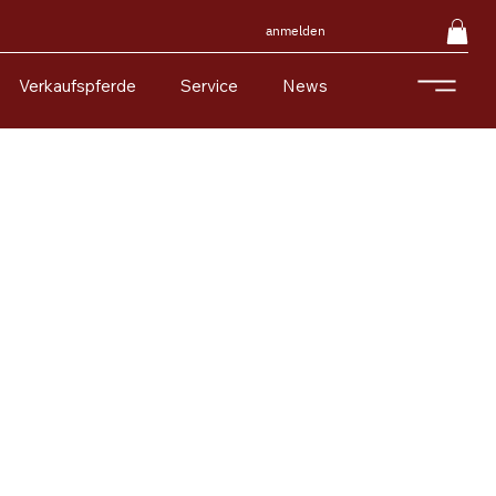
anmelden
Verkaufspferde
Service
News