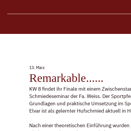
13. März
Remarkable......
KW 8 findet ihr Finale mit einem Zwischenst
Schmiedeseminar der Fa. Weiss. Der Sportpf
Grundlagen und praktische Umsetzung im Sport
Elvar ist als gelernter Hufschmied aktuell in H
Nach einer theoretischen Einführung wurden j