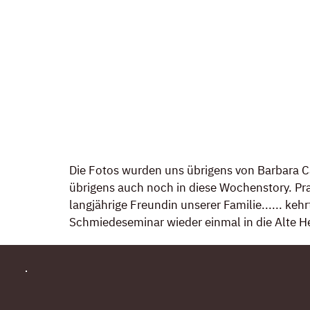
Die Fotos wurden uns übrigens von Barbara Ca
übrigens auch noch in diese Wochenstory. Pra
langjährige Freundin unserer Familie...... k
Schmiedeseminar wieder einmal in die Alte Hei