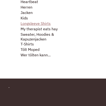
Heartbeat
Herren
Jacken
Kids
Longsleeve Shirts
My therapist eats hay
Sweater, Hoodies &
Kapuzenjacken
T-Shirts
Tölt Moped
Wer tölten kann...