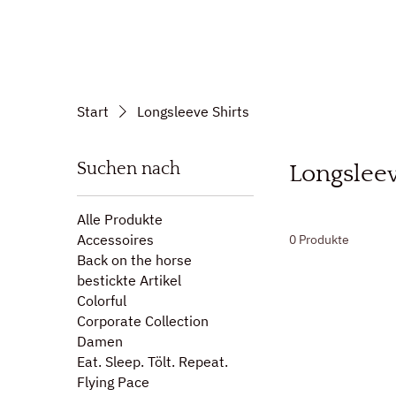
Start
Longsleeve Shirts
Suchen nach
Longsleev
Alle Produkte
Accessoires
0 Produkte
Back on the horse
bestickte Artikel
Colorful
Corporate Collection
Damen
Eat. Sleep. Tölt. Repeat.
Flying Pace